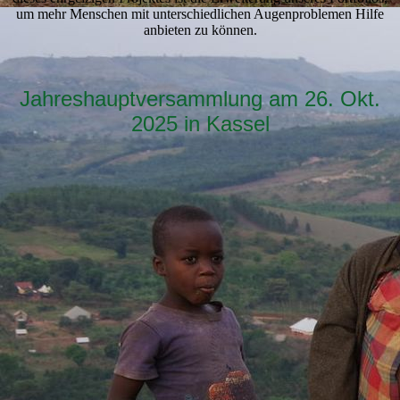
um mehr Menschen mit unterschiedlichen Augenproblemen Hilfe
anbieten zu können.
Jahreshauptversammlung am 26. Okt.
2025 in Kassel