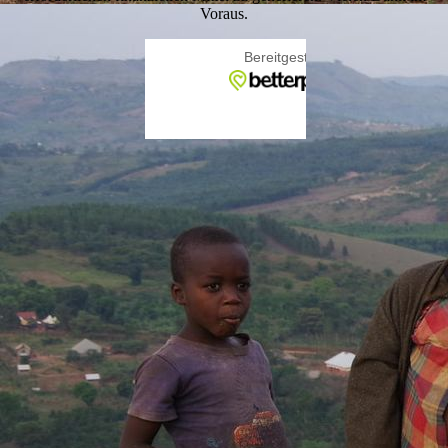
Voraus.